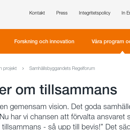
Kontakt
Press
Integritetspolicy
In E
Forskning och innovation
Våra program oc
 projekt
Samhällsbyggandets Regelforum
ller om tillsammans
 en gemensam vision. Det goda samhälle
Nu har vi chansen att förvalta ansvaret s
 tillsammans - så upp till bevis!” Det sä