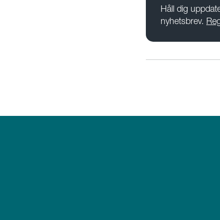
Håll dig uppda
nyhetsbrev.
Reg