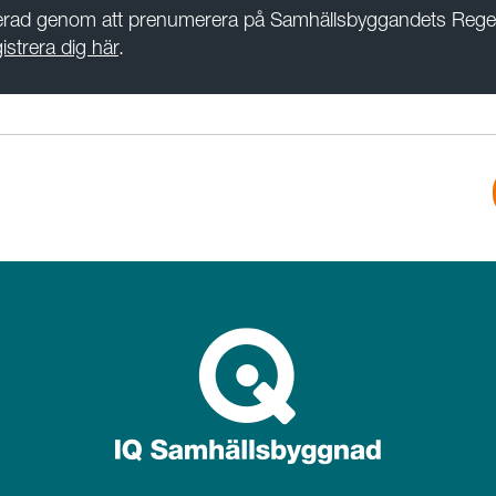
terad genom att prenumerera på Samhällsbyggandets Rege
istrera dig här
.