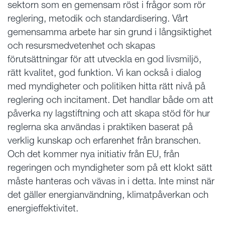
sektorn som en gemensam röst i frågor som rör
reglering, metodik och standardisering. Vårt
gemensamma arbete har sin grund i långsiktighet
och resursmedvetenhet och skapas
förutsättningar för att utveckla en god livsmiljö,
rätt kvalitet, god funktion. Vi kan också i dialog
med myndigheter och politiken hitta rätt nivå på
reglering och incitament. Det handlar både om att
påverka ny lagstiftning och att skapa stöd för hur
reglerna ska användas i praktiken baserat på
verklig kunskap och erfarenhet från branschen.
Och det kommer nya initiativ från EU, från
regeringen och myndigheter som på ett klokt sätt
måste hanteras och vävas in i detta. Inte minst när
det gäller energianvändning, klimatpåverkan och
energieffektivitet.