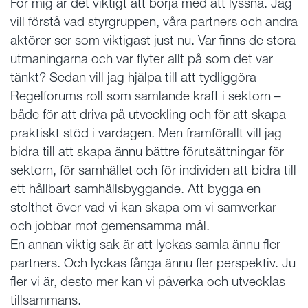
För mig är det viktigt att börja med att lyssna. Jag
vill förstå vad styrgruppen, våra partners och andra
aktörer ser som viktigast just nu. Var finns de stora
utmaningarna och var flyter allt på som det var
tänkt? Sedan vill jag hjälpa till att tydliggöra
Regelforums roll som samlande kraft i sektorn –
både för att driva på utveckling och för att skapa
praktiskt stöd i vardagen. Men framförallt vill jag
bidra till att skapa ännu bättre förutsättningar för
sektorn, för samhället och för individen att bidra till
ett hållbart samhällsbyggande. Att bygga en
stolthet över vad vi kan skapa om vi samverkar
och jobbar mot gemensamma mål.
En annan viktig sak är att lyckas samla ännu fler
partners. Och lyckas fånga ännu fler perspektiv. Ju
fler vi är, desto mer kan vi påverka och utvecklas
tillsammans.