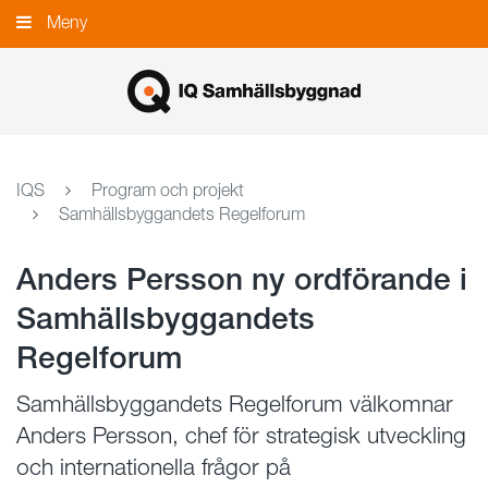
Gå
Meny
Stäng
till
innehållet
IQS
Program och projekt
Samhällsbyggandets Regelforum
Anders Persson ny ordförande i
Samhällsbyggandets
Regelforum
Samhällsbyggandets Regelforum välkomnar
Anders Persson, chef för strategisk utveckling
och internationella frågor på