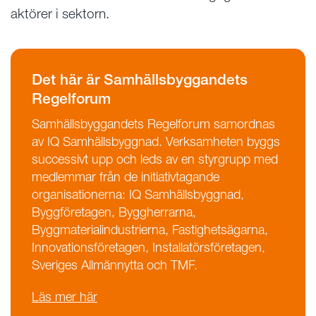
aktörer i sektorn.
Det här är Samhällsbyggandets
Regelforum
Samhällsbyggandets Regelforum samordnas
av IQ Samhällsbyggnad. Verksamheten byggs
successivt upp och leds av en styrgrupp med
medlemmar från de initiativtagande
organisationerna: IQ Samhällsbyggnad,
Byggföretagen, Byggherrarna,
Byggmaterialindustrierna, Fastighetsägarna,
Innovationsföretagen, Installatörsföretagen,
Sveriges Allmännytta och TMF.
Läs mer här