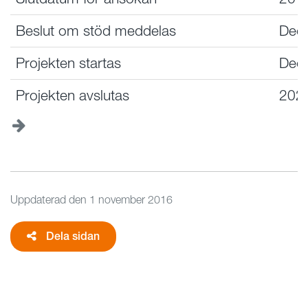
Beslut om stöd meddelas
Dec
Projekten startas
Dec
Projekten avslutas
202
Uppdaterad den
1 november 2016
Dela sidan