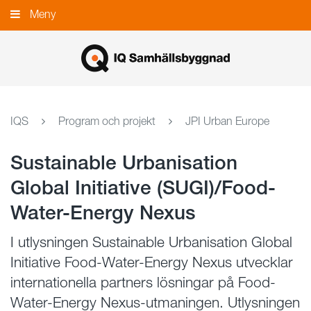
Gå
Meny
Stäng
till
innehållet
IQS
Program och projekt
JPI Urban Europe
Sustainable Urbanisation
Global Initiative (SUGI)/Food-
Water-Energy Nexus
I utlysningen Sustainable Urbanisation Global
Initiative Food-Water-Energy Nexus utvecklar
internationella partners lösningar på Food-
Water-Energy Nexus-utmaningen. Utlysningen