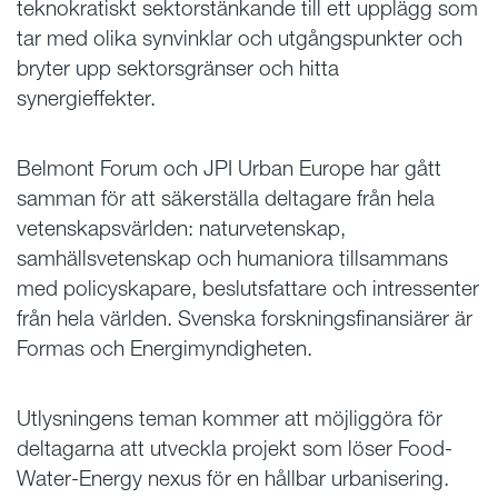
teknokratiskt sektorstänkande till ett upplägg som
tar med olika synvinklar och utgångspunkter och
bryter upp sektorsgränser och hitta
synergieffekter.
Belmont Forum och JPI Urban Europe har gått
samman för att säkerställa deltagare från hela
vetenskapsvärlden: naturvetenskap,
samhällsvetenskap och humaniora tillsammans
med policyskapare, beslutsfattare och intressenter
från hela världen. Svenska forskningsfinansiärer är
Formas och Energimyndigheten.
Utlysningens teman kommer att möjliggöra för
deltagarna att utveckla projekt som löser Food-
Water-Energy nexus för en hållbar urbanisering.