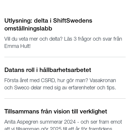
Utlysning: delta i ShiftSwedens
omställningslabb
Vill du veta mer och delta? Läs 3 frågor och svar från
Emma Hult!
Datans roll i hållbarhetsarbetet
Första året med CSRD, hur gör man? Vasakronan
och Sweco delar med sig av erfarenheter och tips.
Tillsammans från vision till verklighet
Anita Aspegren summerar 2024 - och ser fram emot
att vi tillsamman gör 2025 till ett år för framtidens