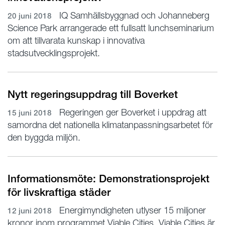
IQ Samhällsbyggnad och Johanneberg
20 juni 2018
Science Park arrangerade ett fullsatt lunchseminarium
om att tillvarata kunskap i innovativa
stadsutvecklingsprojekt.
Nytt regeringsuppdrag till Boverket
Regeringen ger Boverket i uppdrag att
15 juni 2018
samordna det nationella klimatanpassningsarbetet för
den byggda miljön.
Informationsmöte: Demonstrationsprojekt
för livskraftiga städer
Energimyndigheten utlyser 15 miljoner
12 juni 2018
kronor inom programmet Viable Cities. Viable Cities är