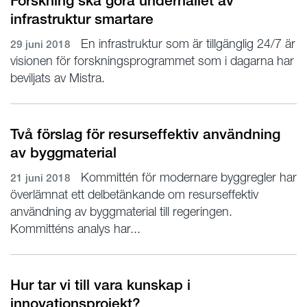
Forskning ska göra underhållet av
infrastruktur smartare
En infrastruktur som är tillgänglig 24/7 är
29 juni 2018
visionen för forskningsprogrammet som i dagarna har
beviljats av Mistra.
Två förslag för resurseffektiv användning
av byggmaterial
Kommittén för modernare byggregler har
21 juni 2018
överlämnat ett delbetänkande om resurseffektiv
användning av byggmaterial till regeringen.
Kommitténs analys har...
Hur tar vi till vara kunskap i
innovationsprojekt?