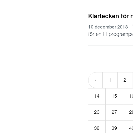
Klartecken för 
10 december 2018
för en till programp
«
1
2
14
15
1
26
27
2
38
39
4