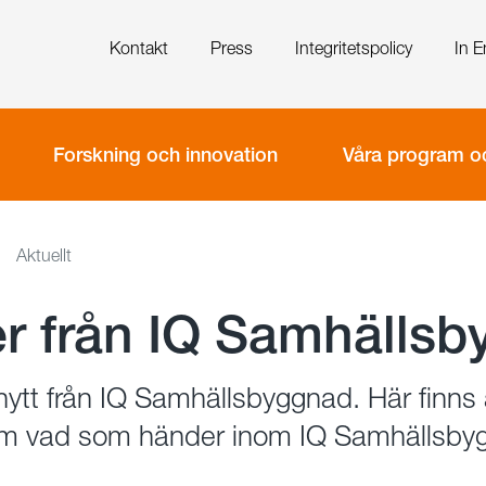
Kontakt
Press
Integritetspolicy
In E
Forskning och innovation
Våra program oc
Aktuellt
r från IQ Samhälls
ytt från IQ Samhällsbyggnad. Här finns 
om vad som händer inom IQ Samhällsbyg