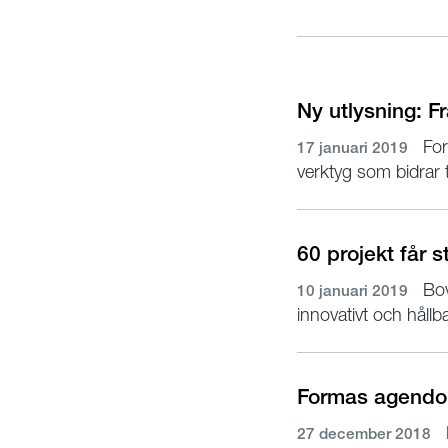
Ny utlysning: Fr
For
17 januari 2019
verktyg som bidrar til
60 projekt får 
Bove
10 januari 2019
innovativt och håll
Formas agendor 
27 december 2018