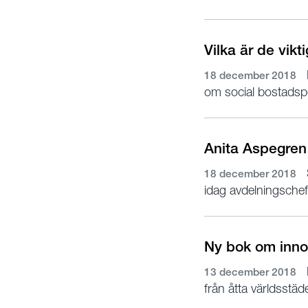
Vilka är de vik
18 december 2018
om social bostadspo
Anita Aspegren
18 december 2018
idag avdelningsche
Ny bok om inno
13 december 2018
från åtta världsstä