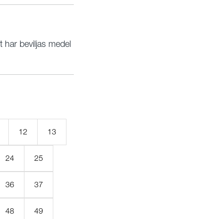
t har beviljas medel
12
13
24
25
36
37
uell
48
49