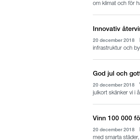
om klimat och för h
Innovativ återv
20 december 2018
infrastruktur och by
God jul och gott
20 december 2018
julkort skänker vi i 
Vinn 100 000 fö
20 december 2018
med smarta städer,