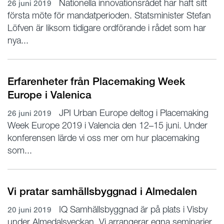
Nationella innovationsrådet har haft sitt
26 juni 2019
första möte för mandatperioden. Statsminister Stefan
Löfven är liksom tidigare ordförande i rådet som har
nya...
Erfarenheter från Placemaking Week
Europe i Valenica
JPI Urban Europe deltog i Placemaking
26 juni 2019
Week Europe 2019 i Valencia den 12–15 juni. Under
konferensen lärde vi oss mer om hur placemaking
som...
Vi pratar samhällsbyggnad i Almedalen
IQ Samhällsbyggnad är på plats i Visby
20 juni 2019
under Almedalsveckan. Vi arrangerar egna seminarier,