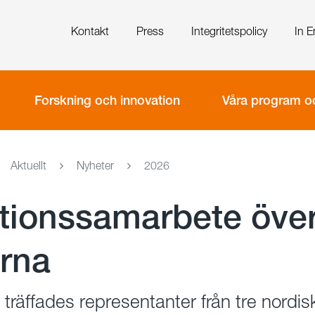
Kontakt
Press
Integritetspolicy
In E
Forskning och innovation
Våra program oc
Aktuellt
Nyheter
2026
tionssamarbete öve
rna
n träffades representanter från tre nordis