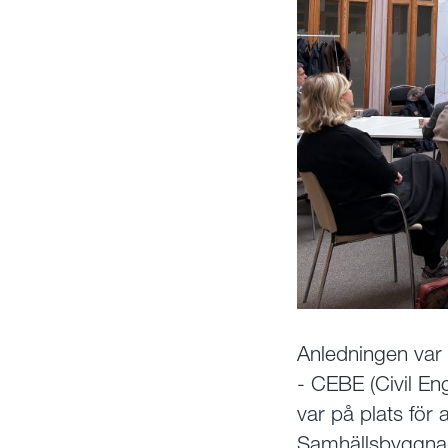
Anledningen var
- CEBE (Civil En
var på plats för
Samhällsbyggnad