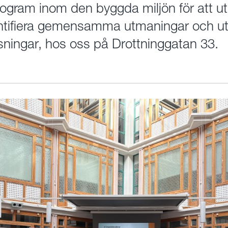
ogram inom den byggda miljön för att u
ntifiera gemensamma utmaningar och ut
sningar, hos oss på Drottninggatan 33.