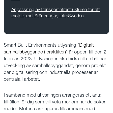
Anpassning av transportinfrastrukturen för att
möta klimatförändringar, InfraSweden
Smart Built Environments utlysning ”
Digitalt
samhällsbyggande i praktiken
” är öppen till den 2
februari 2023. Utlysningen ska bidra till en hållbar
utveckling av samhällsbyggandet, genom projekt
där digitalisering och industriella processer är
centrala i arbetet.
I samband med utlysningen arrangeras ett antal
tillfällen för dig som vill veta mer om hur du söker
medel. Mötena arrangeras tillsammans med