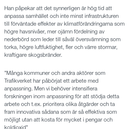
Han påpekar att det synnerligen är hög tid att
anpassa samhället och inte minst infrastrukturen
till förväntade effekter av klimatförändringarna som
högre havsnivåer, mer ojämn fördelning av
nederbörd som leder till såväl översvämning som
torka, högre luftfuktighet, fler och värre stormar,
kraftigare skogsbränder.
"Många kommuner och andra aktörer som
Trafikverket har påbörjat ett arbete med
anpassning. Men vi behöver intensifiera
forskningen inom anpassning för att stödja detta
arbete och t.ex. prioritera olika åtgärder och ta
fram innovativa sådana som är så effektiva som
möjligt utan att kosta för mycket i pengar och
koldioxid"