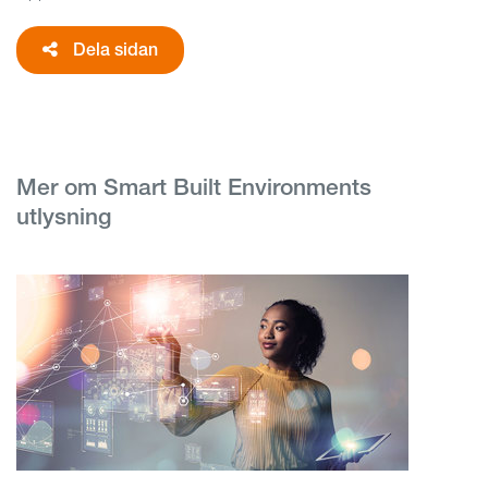
Dela sidan
Mer om Smart Built Environments
utlysning