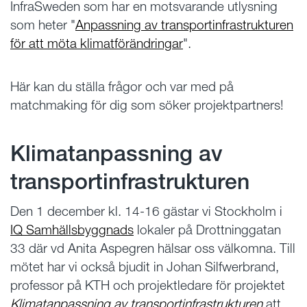
InfraSweden som har en motsvarande utlysning
som heter "
Anpassning av transportinfrastrukturen
för att möta klimatförändringar
".
Här kan du ställa frågor och var med på
matchmaking för dig som söker projektpartners!
Klimatanpassning av
transportinfrastrukturen
Den 1 december kl. 14-16 gästar vi Stockholm i
IQ Samhällsbyggnads
lokaler på Drottninggatan
33 där vd
Anita Aspegren
hälsar oss välkomna.
Till
mötet har vi också bjudit in Johan Silfwerbrand,
professor på KTH och projektledare för projektet
Klimatanpassning av transportinfrastrukturen
att