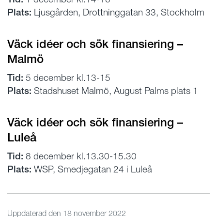
Plats:
Ljusgården, Drottninggatan 33, Stockholm
Väck idéer och sök finansiering –
Malmö
Tid:
5 december kl.13-15
Plats:
Stadshuset Malmö, August Palms plats 1
Väck idéer och sök finansiering –
Luleå
Tid:
8 december kl.13.30-15.30
Plats:
WSP, Smedjegatan 24 i Luleå
Uppdaterad den
18 november 2022