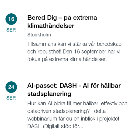
Bered Dig – på extrema
16
klimathändelser
SEP.
Stockholm
Tillsammans kan vi stärka vår beredskap
och robusthet! Den 16 september har vi
fokus på extrema klimathändelser.
AI-passet: DASH - AI för hållbar
24
stadsplanering
SEP.
Hur kan AI bidra till mer hållbar, effektiv och
datadriven stadsplanering? I detta
webbinarium får du en inblick i projektet
DASH (Digitalt stöd för...