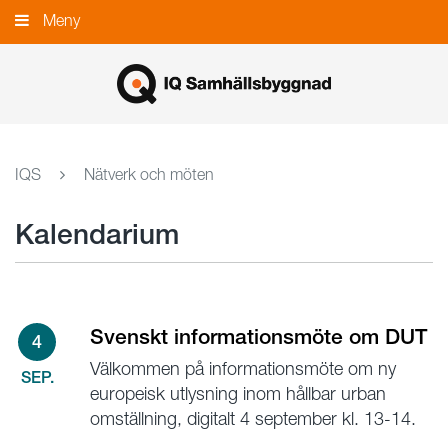
Gå
Meny
Stäng
till
innehållet
IQS
Nätverk och möten
Kalendarium
Svenskt informationsmöte om DUT
4
Välkommen på informationsmöte om ny
SEP.
europeisk utlysning inom hållbar urban
omställning, digitalt 4 september kl. 13-14.