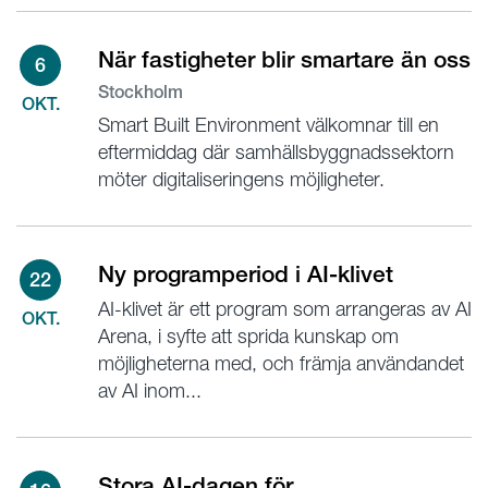
När fastigheter blir smartare än oss
6
Stockholm
OKT.
Smart Built Environment välkomnar till en
eftermiddag där samhällsbyggnadssektorn
möter digitaliseringens möjligheter.
Ny programperiod i AI-klivet
22
AI-klivet är ett program som arrangeras av AI
OKT.
Arena, i syfte att sprida kunskap om
möjligheterna med, och främja användandet
av AI inom...
Stora AI-dagen för