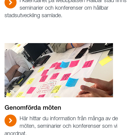
I kalendariet på webbplatsen Hållbar stad finns
seminarier och konferenser om hållbar
stadsutveckling samlade.
Genomförda möten
Här hittar du information från många av de
möten, seminarier och konferenser som vi
anordnat.